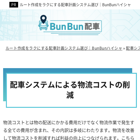
ルート作成をラクにする配車計画システム選び｜BunBunハイシャ
ルート作成をラクにする配車計画システム選び｜BunBunハイシャ
配車シ
»
配車システムによる物流コストの削
減
物流コストとは物の配送にかかる費用だけでなく物流作業で発生す
る全ての費用が含まれ、その内訳は多岐にわたります。物流を改善
して物流コストを削減すれば利益の向上につなげられます。こちら