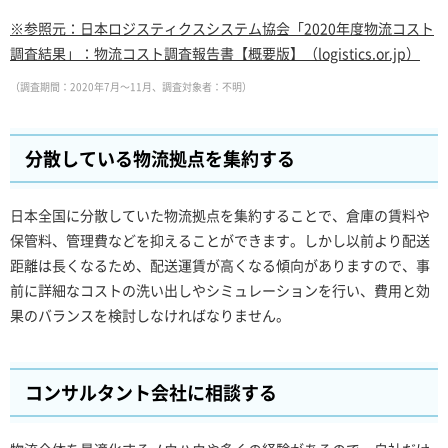
※参照元：日本ロジスティクスシステム協会「2020年度物流コスト
調査結果」：物流コスト調査報告書【概要版】（logistics.or.jp）
（調査期間：2020年7月～11月、調査対象者：不明）
分散している物流拠点を集約する
日本全国に分散していた物流拠点を集約することで、倉庫の賃料や
保管料、管理費などを抑えることができます。しかし以前より配送
距離は長くなるため、配送運賃が高くなる傾向がありますので、事
前に詳細なコストの洗い出しやシミュレーションを行い、費用と効
果のバランスを検討しなければなりません。
コンサルタント会社に相談する