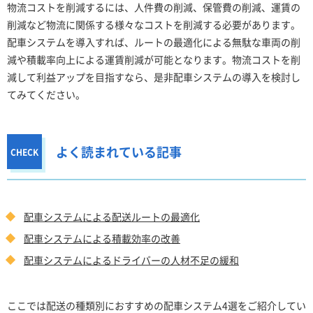
物流コストを削減するには、人件費の削減、保管費の削減、運賃の
削減など物流に関係する様々なコストを削減する必要があります。
配車システムを導入すれば、ルートの最適化による無駄な車両の削
減や積載率向上による運賃削減が可能となります。物流コストを削
減して利益アップを目指すなら、是非配車システムの導入を検討し
てみてください。
よく読まれている記事
配車システムによる配送ルートの最適化
配車システムによる積載効率の改善
配車システムによるドライバーの人材不足の緩和
ここでは配送の種類別におすすめの配車システム4選をご紹介してい