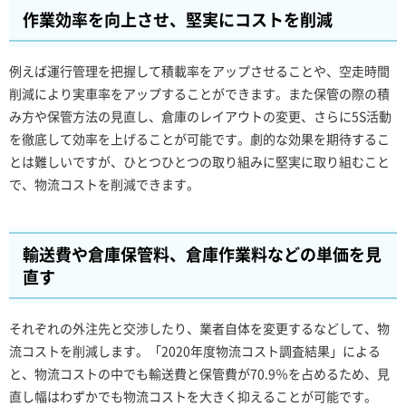
作業効率を向上させ、堅実にコストを削減
例えば運行管理を把握して積載率をアップさせることや、空走時間
削減により実車率をアップすることができます。また保管の際の積
み方や保管方法の見直し、倉庫のレイアウトの変更、さらに5S活動
を徹底して効率を上げることが可能です。劇的な効果を期待するこ
とは難しいですが、ひとつひとつの取り組みに堅実に取り組むこと
で、物流コストを削減できます。
輸送費や倉庫保管料、倉庫作業料などの単価を見
直す
それぞれの外注先と交渉したり、業者自体を変更するなどして、物
流コストを削減します。「2020年度物流コスト調査結果」による
と、物流コストの中でも輸送費と保管費が70.9％を占めるため、見
直し幅はわずかでも物流コストを大きく抑えることが可能です。