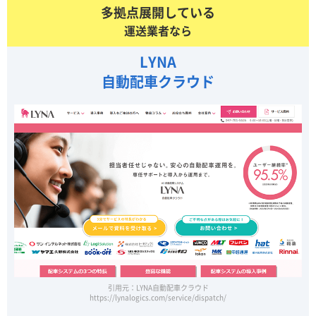
多拠点展開している
運送業者なら
LYNA
自動配車クラウド
引用元：LYNA自動配車クラウド
https://lynalogics.com/service/dispatch/