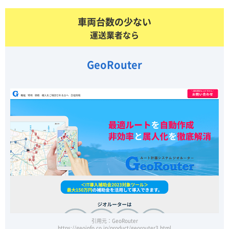
車両台数の少ない
運送業者なら
GeoRouter
引用元：GeoRouter
https://geoinfo.co.jp/product/georouter3.html