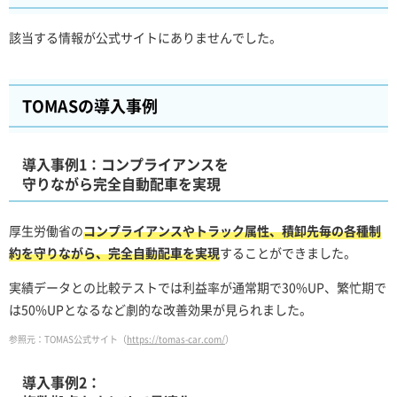
該当する情報が公式サイトにありませんでした。
TOMASの導入事例
導入事例1：コンプライアンスを
守りながら完全自動配車を実現
厚生労働省の
コンプライアンスやトラック属性、積卸先毎の各種制
約を守りながら、完全自動配車を実現
することができました。
実績データとの比較テストでは利益率が通常期で30%UP、繁忙期で
は50%UPとなるなど劇的な改善効果が見られました。
参照元：TOMAS公式サイト（
https://tomas-car.com/
）
導入事例2：