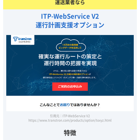
運送業者なら
ITP-WebService V2
運行計画支援オプション
引用元：ITP-WebService V2
https://www.transtron.com/products/option/toxyz.html
特徴