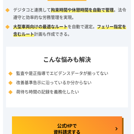
デジタコと連携して
拘束時間や休憩時間を自動で管理
。法令
遵守と効率的な労務管理を実現。
大型車両向けの最適なルート
を自動で選定。
フェリー指定を
含むルート
計画も作成できる。
こんな悩みも解決
監査や是正指導でエビデンスデータが揃ってない
改善基準告示に沿っているか分からない
荷待ち時間の記録を義務化したい
公式HPで
資料請求する