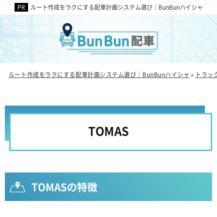
ルート作成をラクにする配車計画システム選び｜BunBunハイシャ
ルート作成をラクにする配車計画システム選び｜BunBunハイシャ
トラッ
»
TOMAS
TOMASの特徴