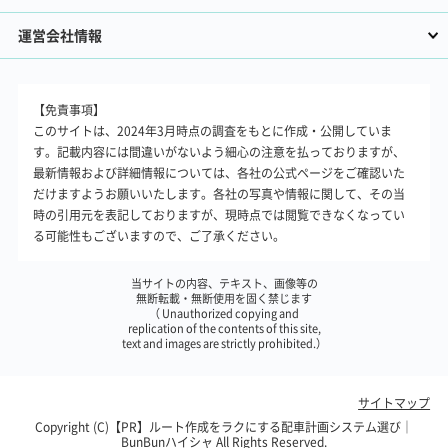
運営会社情報
【免責事項】
このサイトは、2024年3月時点の調査をもとに作成・公開していま
す。記載内容には間違いがないよう細心の注意を払っておりますが、
最新情報および詳細情報については、各社の公式ページをご確認いた
だけますようお願いいたします。各社の写真や情報に関して、その当
時の引用元を表記しておりますが、現時点では閲覧できなくなってい
る可能性もございますので、ご了承ください。
当サイトの内容、テキスト、画像等の
無断転載・無断使用を固く禁じます
（ Unauthorized copying and
replication of the contents of this site,
text and images are strictly prohibited.）
サイトマップ
Copyright (C)【PR】
ルート作成をラクにする配車計画システム選び｜
BunBunハイシャ
All Rights Reserved.