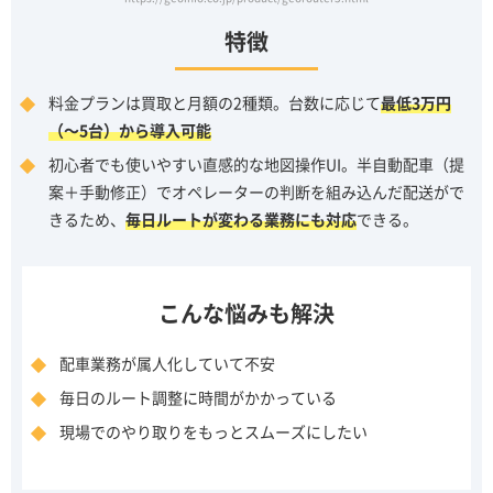
特徴
料金プランは買取と月額の2種類。台数に応じて
最低3万円
（～5台）から導入可能
初心者でも使いやすい直感的な地図操作UI。半自動配車（提
案＋手動修正）でオペレーターの判断を組み込んだ配送がで
きるため、
毎日ルートが変わる業務にも対応
できる。
こんな悩みも解決
配車業務が属人化していて不安
毎日のルート調整に時間がかかっている
現場でのやり取りをもっとスムーズにしたい