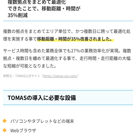
複数拠点をまとめて最適化
できたことで、移動距離・時間が
35％削減
複数の拠点をまとめてエリア単位で、かつ複数日に跨って最適化処
理を実施する事で
移動距離・時間が35％改善されました。
サービス時間も含めた業務全体でも27％の業務効率化が実現。複数
拠点・複数日を纏めて最適化する事で、走行時間・走行距離の大幅
な短縮が可能となりました。
参照元：TOMAS公式サイト（
https://tomas-car.com/
）
TOMASの導入に必要な設備
パソコンやタブレットなどの端末
Webブラウザ