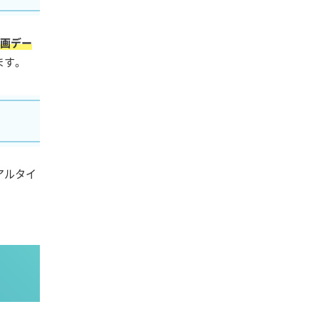
録画デー
ます。
アルタイ