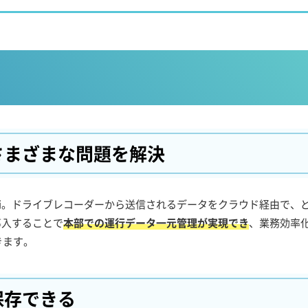
さまざまな問題を解決
chi。ドライブレコーダーから送信されるデータをクラウド経由で、
導入することで
本部での運行データ一元管理が実現でき
、業務効率
きます。
保存できる