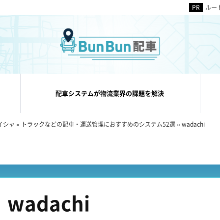
ルー
配車システムが物流業界の課題を解決
イシャ
»
トラックなどの配車・運送管理におすすめのシステム52選
»
wadachi
wadachi