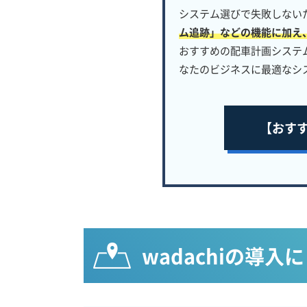
システム選びで失敗しない
ム追跡」などの機能に加え
おすすめの配車計画システ
なたのビジネスに最適なシ
【おす
wadachiの導