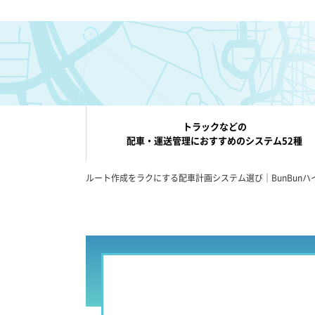
トラックなどの
配車・運送管理におすすめのシステム52種
ルート作成をラクにする配車計画システム選び｜BunBunハ