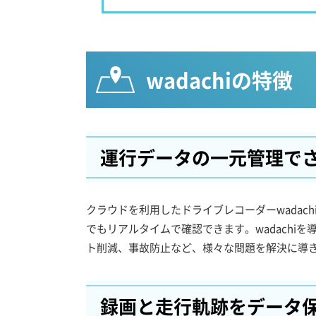
wadachiの特徴
運行データの一元管理で
クラウドを利用したドライブレコーダーwada
でもリアルタイムで確認できます。wadachiを
ト削減、事故防止など、様々な問題を解決に導
録画と走行軌跡をデータ