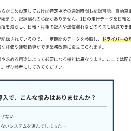
あらかじめ設定しておけば特定場所の通過時間も記録可能。自動車
が始まり、記録漏れの心配がありません。1日の走行データを日報と
負担を減らし、日報・月報の記入や送信漏れなどのミスも削減でき
が記録されているので、一定期間のデータを参照し、
ドライバーの
切な評価や運転指導ができ業務改善に役立てられます。
種や求める用途によって必要になる機能は異なります。ここでは配
す。ぜひ参考にしてみてください。
導入で、
こんな悩みはありませんか？
なせない
しないシステムを選んでしまった…