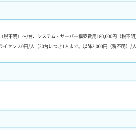
円（税不明）～/台、システム・サーバー構築費用180,000円（税不
ライセンス0円/人（20台につき1人まで。以降2,000円（税不明）/