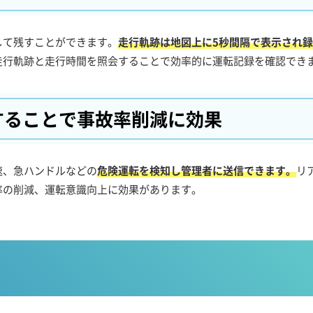
して残すことができます。
走行軌跡は地図上に5秒間隔で表示され
走行軌跡と走行時間を照会することで効率的に運転記録を確認でき
することで事故率削減に効果
速、急ハンドルなどの
危険運転を検知し管理者に送信できます。
リ
率の削減、運転意識向上に効果があります。