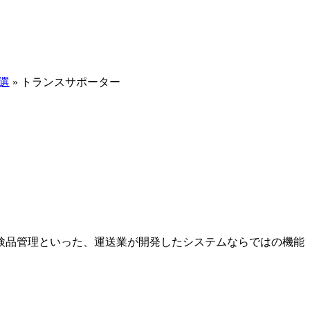
選
»
トランスサポーター
検品管理といった、運送業が開発したシステムならではの機能