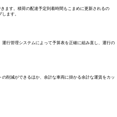
できます。
積荷の配達予定到着時間もこまめに更新されるの
プします。
。運行管理システムによって予算表を正確に組み直し、運行の
。
トの削減ができるほか、余計な車両に掛かる余計な運賃をカッ