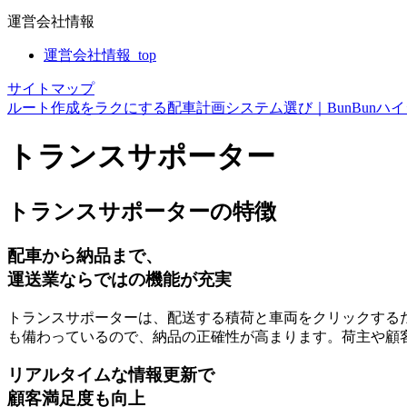
運営会社情報
運営会社情報_top
サイトマップ
ルート作成をラクにする配車計画システム選び｜BunBunハ
トランスサポーター
トランスサポーターの特徴
配車から納品まで、
運送業ならではの機能が充実
トランスサポーターは、
配送する積荷と車両をクリックする
も備わっているので、納品の正確性が高まります。荷主や顧
リアルタイムな情報更新で
顧客満足度も向上