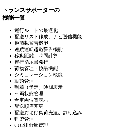
トランスサポーターの
機能一覧
運行ルートの最適化
配送リスト作成、ナビ送信機能
過積載警告機能
連続運転超過警告機能
移動距離、時間計算
運行指示書発行
荷物管理・検品機能
シミュレーション機能
動態管理
到着（予定）時間表示
車両状態管理
全車両位置表示
配送順序変更
配送および集荷先追加割り込み
軌跡管理
CO2排出量管理