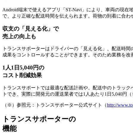
Android端末で使えるアプリ「ST-Navi」により、車両の
で、より正確な配送時間を伝えられます。荷物の到着に合わ
収支の「見える化」で
売上の向上も
トランスサポーターはドライバーの「見える化」、配送時間
成果をコントロールすることができます。そのため業務を改
1人1日5,040円の
コスト削減効果
トランスサポートでは最適な配送計画や、配送中のトラック
トでき、実際に開発元の運送業者では
1人あたり1日5,040
（※）参照元：トランスサポーター公式サイト（
http://www.to
トランスサポーターの
機能