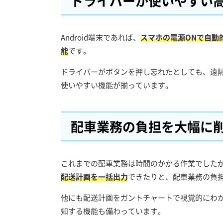
ドライバーが使いやすい
Android端末であれば、
スマホの電源ONで自動
能
です。
ドライバーがボタンを押し忘れたとしても、遠隔
使いやすい機能が揃っています。
配車業務の負担を大幅に
これまでの配車業務は時間のかかる作業でした
配送計画を一括出力
できたりと、配車業務の負
他にも配送計画をガントチャートで視覚的にわ
知する機能も備わっています。