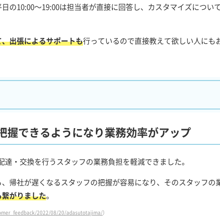
の10:00～19:00は担当者が直接に回答し、カスタマイズについ
て、出張によるサポートも
行っているので直接教えて欲しい人にも
例
把握
できるようになり業務効率がアップ
の配達・交換を行うスタッフの業務負担を軽減できました。
ら、帰社が遅くなるスタッフの把握が容易になり、そのスタッフの
も繋がりました
。
tomer_feedback/2022/08/20/adasutotajima/
）