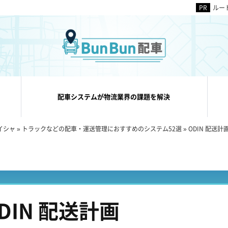
ルー
配車システムが物流業界の課題を解決
イシャ
»
トラックなどの配車・運送管理におすすめのシステム52選
»
ODIN 配送計
DIN 配送計画