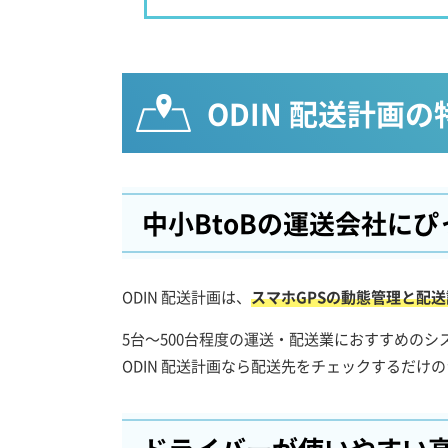
ODIN 配送計画の
中小BtoBの運送会社に
ODIN 配送計画は、
スマホGPSの動態管理と配
5台～500台程度の運送・配送業におすすめの
ODIN 配送計画なら配送先をチェックするだけ