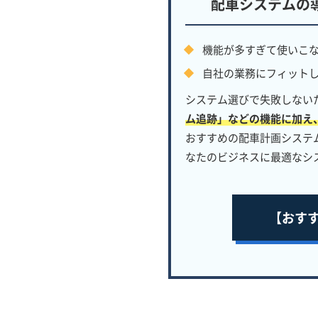
配車システムの
機能が多すぎて使いこ
自社の業務にフィット
システム選びで失敗しない
ム追跡」などの機能に加え
おすすめの配車計画システ
なたのビジネスに最適なシ
【おす