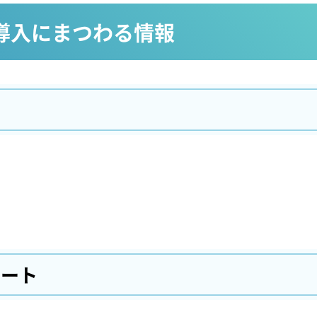
導入にまつわる情報
用
ポート