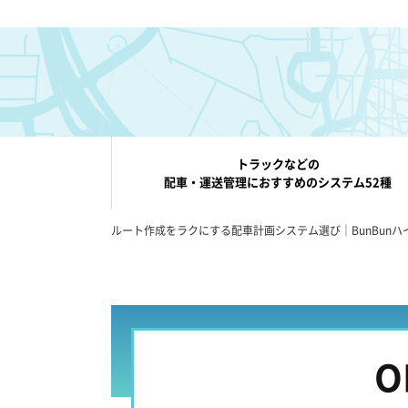
トラックなどの
配車・運送管理におすすめのシステム52種
ルート作成をラクにする配車計画システム選び｜BunBunハ
O