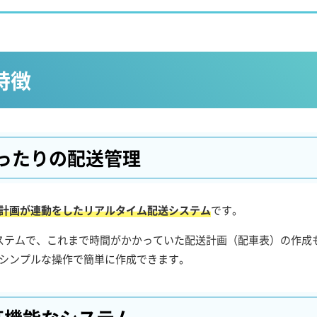
特徴
ぴったりの
配送管理
送計画が連動をしたリアルタイム配送システム
です。
システムで、これまで時間がかかっていた配送計画（配車表）の作成
のシンプルな操作で簡単に作成できます。