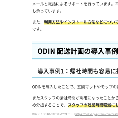
メールと電話によるサポートを行っています。平日
も承っています。
また、
利用方法やインストール方法などについ
です。
ODIN 配送計画の導入事
導入事例1：帰社時間も容易に
ODINを導入したことで、玄関マットやモップ
またスタッフの帰社時間が明確になったことか
め分担することで、
スタッフの残業時間軽減に
参照元：ODIN配送計画公式サイト（
https://delivery-system.com/cus