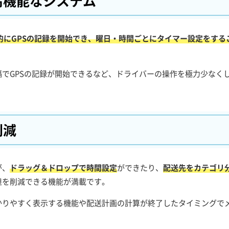
高機能なシステム
的にGPSの記録を開始でき、曜日・時間ごとにタイマー設定をする
でGPSの記録が開始できるなど、ドライバーの操作を極力少なく
削減
が、
ドラッグ＆ドロップで時間設定
ができたり、
配送先をカテゴリ
担を削減できる機能が満載です。
かりやすく表示する機能や配送計画の計算が終了したタイミングで