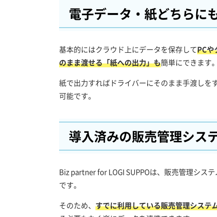
電子データ・紙どちらに
基本的にはクラウド上にデータを保存して
PC
のまま渡せる「紙への出力」も
簡単にできます
紙で出力すればドライバーにそのまま手渡しを
可能です。
導入済みの販売管理シス
Biz partner for LOGI SUPPOは
です。
そのため、
すでに利用している販売管理システ