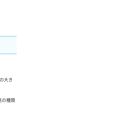
の大き
送の種類