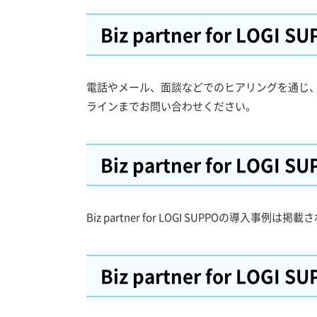
Biz partner for LOGI S
電話やメール、面談などでのヒアリングを通じ
ラインまでお問い合わせください。
Biz partner for LOGI S
Biz partner for LOGI SUPPOの導入事例
Biz partner for LOGI S