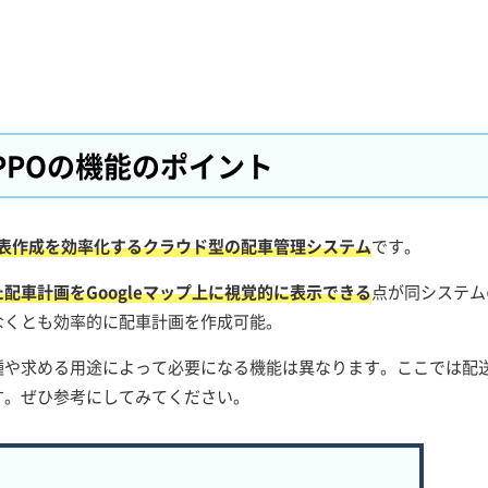
UPPOの
機能のポイント
表作成を効率化するクラウド型の配車管理システム
です。
配車計画をGoogleマップ上に視覚的に表示できる
点が同システム
なくとも効率的に配車計画を作成可能。
種や求める用途によって必要になる機能は異なります。ここでは配
す。ぜひ参考にしてみてください。