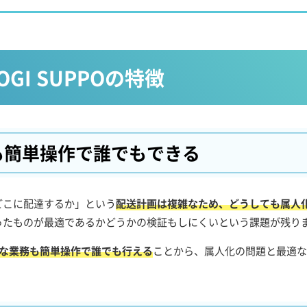
r LOGI SUPPOの特徴
も
簡単操作で誰でもできる
どこに配達するか」という
配送計画は複雑なため、どうしても属人
ったものが最適であるかどうかの検証もしにくいという課題が残り
POは、複雑な業務も簡単操作で誰でも行える
ことから、属人化の問題と最適な