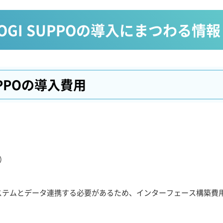
 LOGI SUPPOの
導入にまつわる情報
UPPOの
導入費用
）
ステムとデータ連携する必要があるため、インターフェース構築費