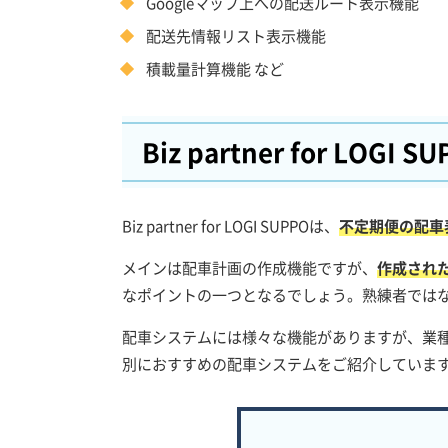
Googleマップ上への配送ルート表示機能
配送先情報リスト表示機能
積載量計算機能 など
Biz partner for LOGI S
Biz partner for LOGI SUPPOは、
不定期便の配車
メインは配車計画の作成機能ですが、
作成された
なポイントの一つとなるでしょう。熟練者では
配車システムには様々な機能がありますが、業
別におすすめの配車システムをご紹介していま