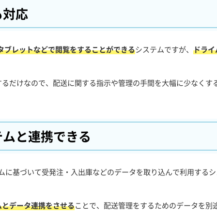
も対応
やタブレットなどで閲覧をすることができる
システムですが、
ドライ
。
するだけなので、配送に関する指示や管理の手間を大幅に少なくす
テムと
連携できる
、販売管理システムに基づいて受発注・入出庫などのデータを取り込んで利用する
ムとデータ連携をさせる
ことで、配送管理をするためのデータを別