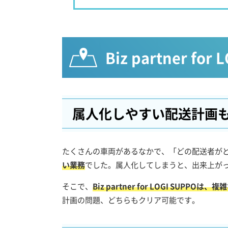
Biz partner fo
属人化しやすい配送計画
たくさんの車両があるなかで、「どの配送者が
い業務
でした。属人化してしまうと、出来上が
そこで、
Biz partner for LOGI SUP
計画の問題、どちらもクリア可能です。