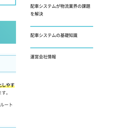
配車システムが物流業界の課題
を解決
配車システムの基礎知識
運営会社情報
化しやす
ます。
ルート