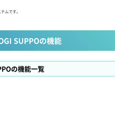
ステムです。
r LOGI SUPPOの機能
UPPOの
機能一覧