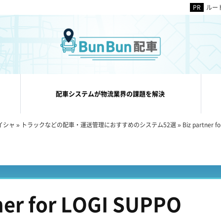
ルー
配車システムが物流業界の課題を解決
イシャ
»
トラックなどの配車・運送管理におすすめのシステム52選
»
Biz partner 
ner for LOGI SUPPO