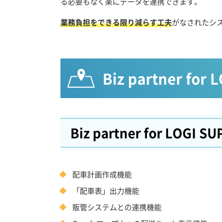
る必要もなく楽にデータを連携できます。
業務負担をできる限り減らす工夫
がなされたシ
Biz partner fo
Biz partner for LOGI S
配車計画作成機能
「配車表」出力機能
販管システムとの連携機能