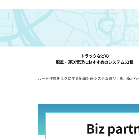
トラックなどの
配車・運送管理におすすめのシステム52種
ルート作成をラクにする配車計画システム選び｜BunBunハ
Biz part