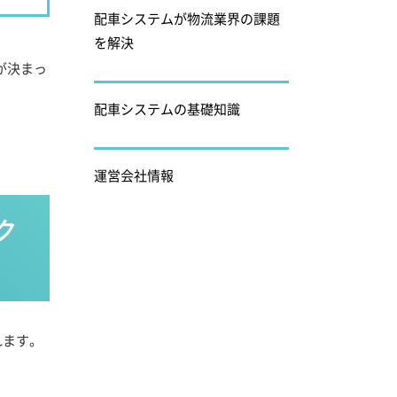
配車システムが物流業界の課題
を解決
が決まっ
配車システムの基礎知識
。
運営会社情報
ク
れます。