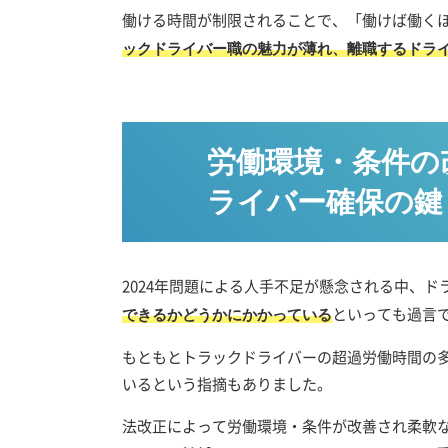
働ける時間が制限されることで、「働けば働く
ックドライバー職の魅力が薄れ、離職するドラ
労働環境・条件の
ライバー確保の鍵
2024年問題による人手不足が懸念される中、
といっても過言
できるかどうかにかかっている
もともとトラックドライバーの超過労働時間の
いるという指摘もありました。
法改正によって労働環境・条件が改善され柔軟