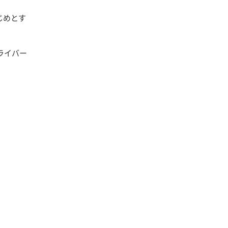
じめとす
ライバー