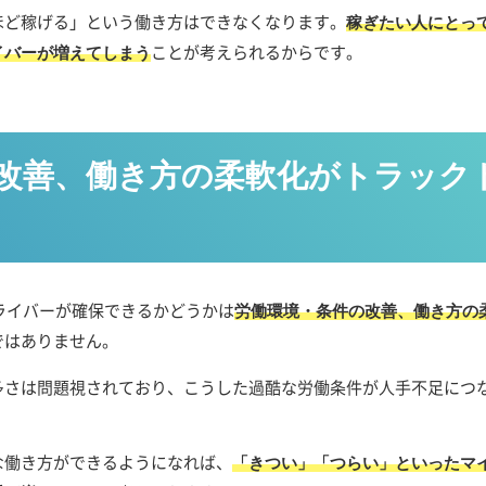
ほど稼げる」という働き方はできなくなります。
稼ぎたい人にとっ
ことが考えられるからです。
イバーが増えてしまう
改善、働き方の柔軟化がトラック
ドライバーが確保できるかどうかは
労働環境・条件の改善、働き方の
ではありません。
多さは問題視されており、こうした過酷な労働条件が人手不足につ
な働き方ができるようになれば、
「きつい」「つらい」といったマ