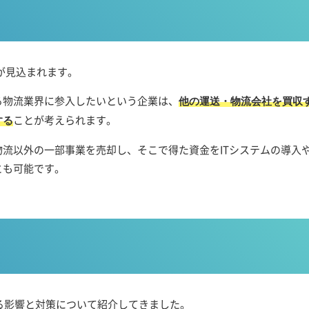
が見込まれます。
る物流業界に参入したいという企業は、
他の運送・物流会社を買収
ことが考えられます。
する
流以外の一部事業を売却し、そこで得た資金をITシステムの導入
とも可能です。
える影響と対策について紹介してきました。