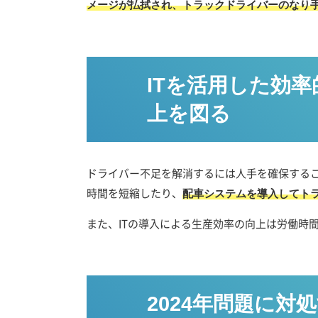
メージが払拭され、トラックドライバーのなり
ITを活用した効
上を図る
ドライバー不足を解消するには人手を確保する
時間を短縮したり、
配車システムを導入してト
また、ITの導入による生産効率の向上は労働時
2024年問題に対