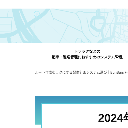
トラックなどの
配車・運送管理におすすめのシステム52種
ルート作成をラクにする配車計画システム選び｜BunBunハ
202