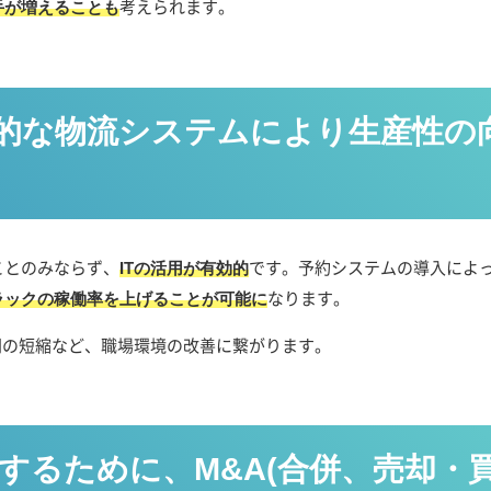
考えられます。
手が増えることも
率的な物流システムにより生産性の
ことのみならず、
です。予約システムの導入によ
ITの活用が有効的
なります。
ラックの稼働率を上げることが可能に
間の短縮など、職場環境の改善に繋がります。
処するために、M&A(合併、売却・