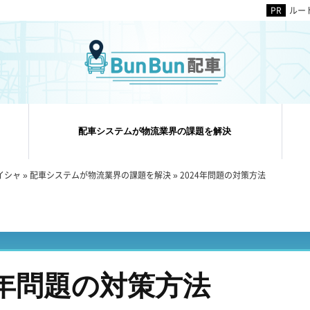
ルー
配車システムが物流業界の課題を解決
イシャ
»
配車システムが物流業界の課題を解決
»
2024年問題の対策方法
4年問題の対策方法