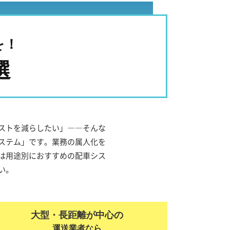
を！
選
ストを減らしたい」――そんな
ステム」です。業務の属人化を
は用途別におすすめの配車シス
い。
大型・長距離が中心の
運送業者なら