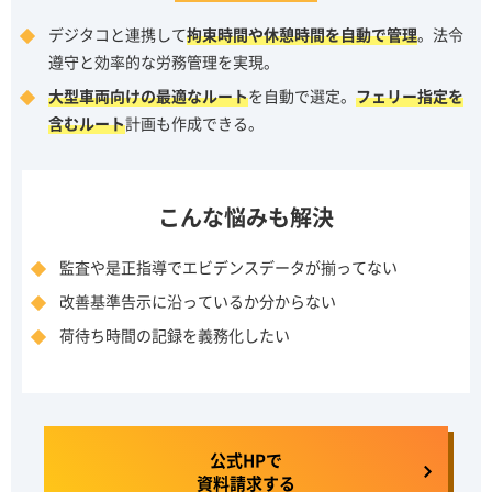
デジタコと連携して
拘束時間や休憩時間を自動で管理
。法令
遵守と効率的な労務管理を実現。
大型車両向けの最適なルート
を自動で選定。
フェリー指定を
含むルート
計画も作成できる。
こんな悩みも解決
監査や是正指導でエビデンスデータが揃ってない
改善基準告示に沿っているか分からない
荷待ち時間の記録を義務化したい
公式HPで
資料請求する