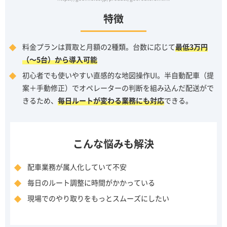
特徴
料金プランは買取と月額の2種類。台数に応じて
最低3万円
（～5台）から導入可能
初心者でも使いやすい直感的な地図操作UI。半自動配車（提
案＋手動修正）でオペレーターの判断を組み込んだ配送がで
きるため、
毎日ルートが変わる業務にも対応
できる。
こんな悩みも解決
配車業務が属人化していて不安
毎日のルート調整に時間がかかっている
現場でのやり取りをもっとスムーズにしたい