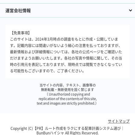
運営会社情報
【免責事項】
このサイトは、2024年3月時点の調査をもとに作成・公開していま
す。記載内容には間違いがないよう細心の注意を払っておりますが、
最新情報および詳細情報については、各社の公式ページをご確認いた
だけますようお願いいたします。各社の写真や情報に関して、その当
時の引用元を表記しておりますが、現時点では閲覧できなくなってい
る可能性もございますので、ご了承ください。
当サイトの内容、テキスト、画像等の
無断転載・無断使用を固く禁じます
（ Unauthorized copying and
replication of the contents of this site,
text and images are strictly prohibited.）
サイトマップ
Copyright (C)【PR】
ルート作成をラクにする配車計画システム選び｜
BunBunハイシャ
All Rights Reserved.