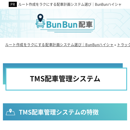
ルート作成をラクにする配車計画システム選び｜BunBunハイシャ
ルート作成をラクにする配車計画システム選び｜BunBunハイシャ
トラッ
»
TMS配車管理システム
TMS配車管理システムの特徴