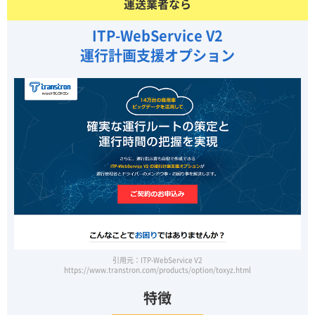
運送業者なら
ITP-WebService V2
運行計画支援オプション
引用元：ITP-WebService V2
https://www.transtron.com/products/option/toxyz.html
特徴