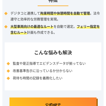
デジタコと連携して
拘束時間や休憩時間を自動で管理
。法令
遵守と効率的な労務管理を実現。
大型車両向けの最適なルート
を自動で選定。
フェリー指定を
含むルート
計画も作成できる。
こんな悩みも解決
監査や是正指導でエビデンスデータが揃ってない
改善基準告示に沿っているか分からない
荷待ち時間の記録を義務化したい
公式HPで