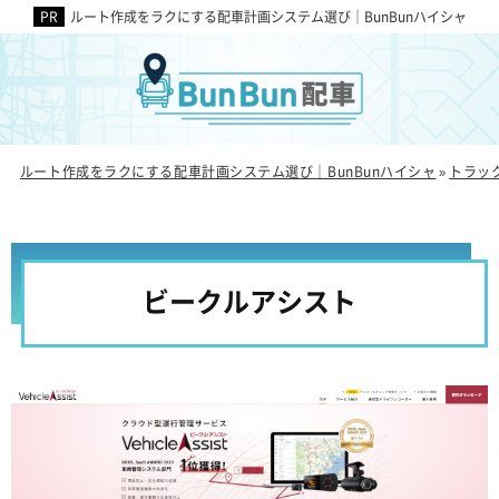
ルート作成をラクにする配車計画システム選び｜BunBunハイシャ
ルート作成をラクにする配車計画システム選び｜BunBunハイシャ
トラッ
»
ビークルアシスト