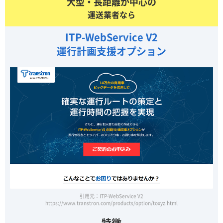
大型・長距離が中心の
運送業者なら
ITP-WebService V2
運行計画支援オプション
引用元：ITP-WebService V2
https://www.transtron.com/products/option/toxyz.html
特徴