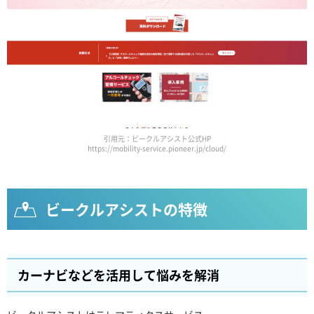
引用元：ビークルアシスト公式HP
https://mobility-service.pioneer.jp/cloud/
ビークルアシストの特徴
カーナビなどを活用して悩みを解消