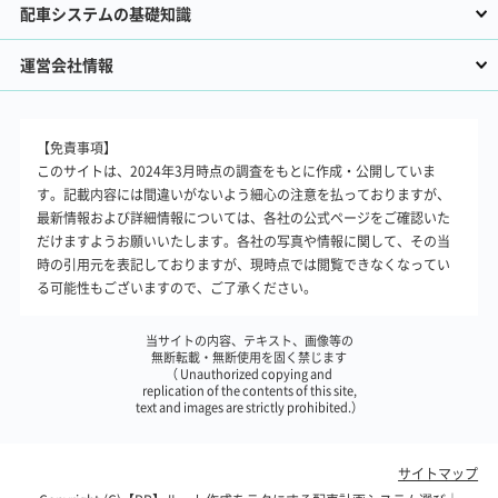
配車システムの基礎知識
運営会社情報
【免責事項】
このサイトは、2024年3月時点の調査をもとに作成・公開していま
す。記載内容には間違いがないよう細心の注意を払っておりますが、
最新情報および詳細情報については、各社の公式ページをご確認いた
だけますようお願いいたします。各社の写真や情報に関して、その当
時の引用元を表記しておりますが、現時点では閲覧できなくなってい
る可能性もございますので、ご了承ください。
当サイトの内容、テキスト、画像等の
無断転載・無断使用を固く禁じます
（ Unauthorized copying and
replication of the contents of this site,
text and images are strictly prohibited.）
サイトマップ