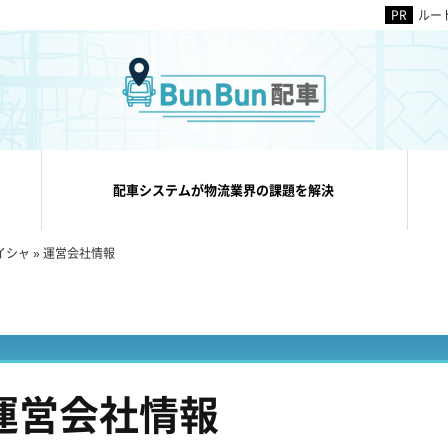
ルー
配車システムが物流業界の課題を解決
イシャ
»
運営会社情報
運営会社情報