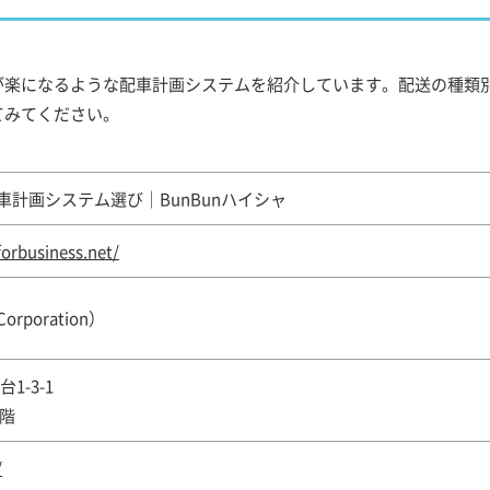
が楽になるような配車計画システムを紹介しています。配送の種類
てみてください。
計画システム選び｜BunBunハイシャ
orbusiness.net/
orporation）
1-3-1
2階
/