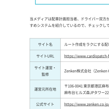
当メディアは配車計画担当者、ドライバー双方
すめシステムを紹介しているので、チェックし
サイト名
ルート作成をラクにする配車
サイトURL
https://www.cardispatch-f
サイト運営・
Zenken株式会社（Zenken C
監修
〒106-0041 東京都港区麻布台
運営元所在地
麻布台ヒルズ森JPタワー2
公式サイト
https://www.zenken.co.jp