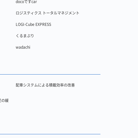
docoですcar
ロジスティクス トータルマネジメント
LOGI-Cube EXPRESS
くるまぷり
wadachi
配車システムによる積載効率の改善
足の緩