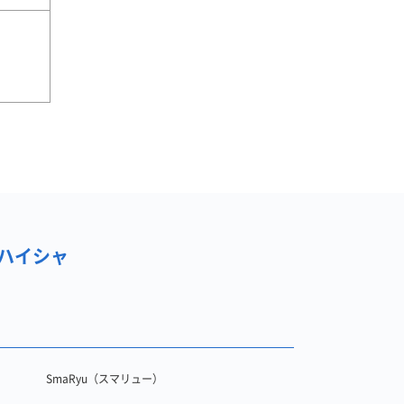
nハイシャ
SmaRyu（スマリュー）