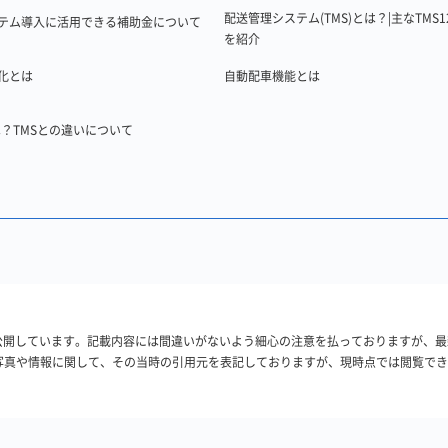
配送管理システム(TMS)とは？|主なTMS1
テム導入に活用できる補助金について
を紹介
化とは
自動配車機能とは
は？TMSとの違いについて
・公開しています。記載内容には間違いがないよう細心の注意を払っておりますが、
写真や情報に関して、その当時の引用元を表記しておりますが、現時点では閲覧で