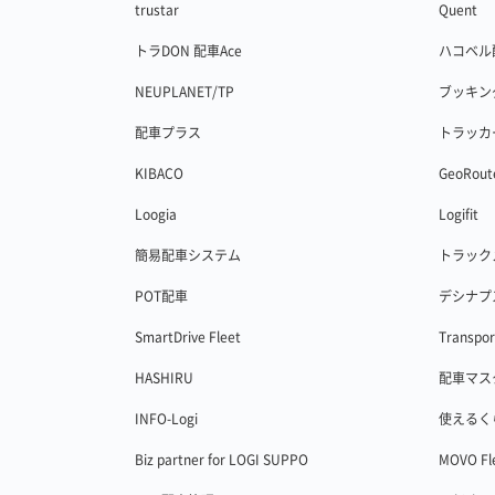
trustar
Quent
トラDON 配車Ace
ハコベル
NEUPLANET/TP
ブッキン
配車プラス
トラッカ
KIBACO
GeoRout
Loogia
Logifit
簡易配車システム
トラック
POT配車
デシナプ
SmartDrive Fleet
Transpor
HASHIRU
配車マス
INFO-Logi
使えるく
Biz partner for LOGI SUPPO
MOVO Fl