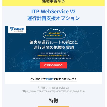
運送業者なら
ITP-WebService V2
運行計画支援オプション
引用元：ITP-WebService V2
https://www.transtron.com/products/option/toxyz.html
特徴