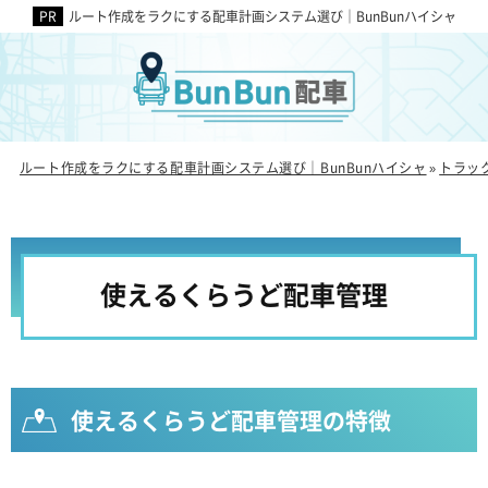
ルート作成をラクにする配車計画システム選び｜BunBunハイシャ
ルート作成をラクにする配車計画システム選び｜BunBunハイシャ
トラッ
»
使えるくらうど配車管理
使えるくらうど配車管理の特徴