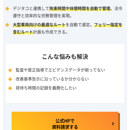
デジタコと連携して
拘束時間や休憩時間を自動で管理
。法令
遵守と効率的な労務管理を実現。
大型車両向けの最適なルート
を自動で選定。
フェリー指定を
含むルート
計画も作成できる。
こんな悩みも解決
監査や是正指導でエビデンスデータが揃ってない
改善基準告示に沿っているか分からない
荷待ち時間の記録を義務化したい
公式HPで
資料請求する