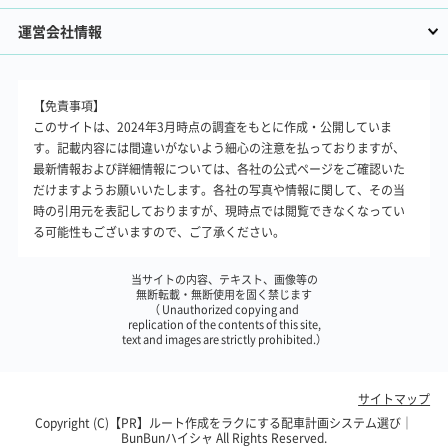
運営会社情報
【免責事項】
このサイトは、2024年3月時点の調査をもとに作成・公開していま
す。記載内容には間違いがないよう細心の注意を払っておりますが、
最新情報および詳細情報については、各社の公式ページをご確認いた
だけますようお願いいたします。各社の写真や情報に関して、その当
時の引用元を表記しておりますが、現時点では閲覧できなくなってい
る可能性もございますので、ご了承ください。
当サイトの内容、テキスト、画像等の
無断転載・無断使用を固く禁じます
（ Unauthorized copying and
replication of the contents of this site,
text and images are strictly prohibited.）
サイトマップ
Copyright (C)【PR】
ルート作成をラクにする配車計画システム選び｜
BunBunハイシャ
All Rights Reserved.