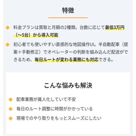
特徴
料金プランは買取と月額の2種類。台数に応じて
最低3万円
（～5台）から導入可能
初心者でも使いやすい直感的な地図操作UI。半自動配車（提
案＋手動修正）でオペレーターの判断を組み込んだ配送がで
きるため、
毎日ルートが変わる業務にも対応
できる。
こんな悩みも解決
配車業務が属人化していて不安
毎日のルート調整に時間がかかっている
現場でのやり取りをもっとスムーズにしたい