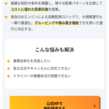
複雑な制約や条件を網羅し、様々な配車パターンを比較して
コストに優れた配車計画
を提案。
独自のAIエンジンによる自動配車ロジックで、大規模運行も
一瞬で最適化。
グルーピングや積み置き機能
で日を跨いだ運
行に対応する。
こんな悩みも解決
業務効率化を目指したい
急な注文やキャンセルに対応できない
ドライバーの稼働状況が把握できない
公式HPで
資料請求する