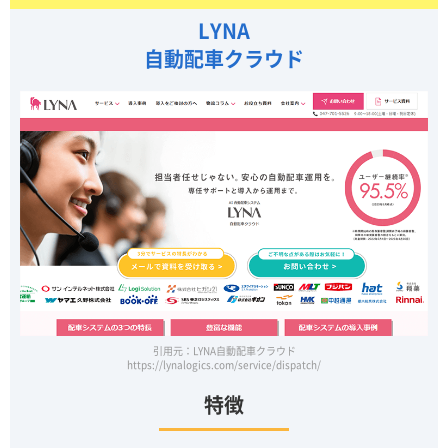
LYNA
自動配車クラウド
引用元：LYNA自動配車クラウド
https://lynalogics.com/service/dispatch/
特徴